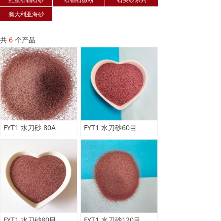
澳大利亚海砂
共
6
个产品
FYT1 水刀砂 80A
FYT1 水刀砂60目
FYT1 水刀砂80目
FYT1 水刀砂120目